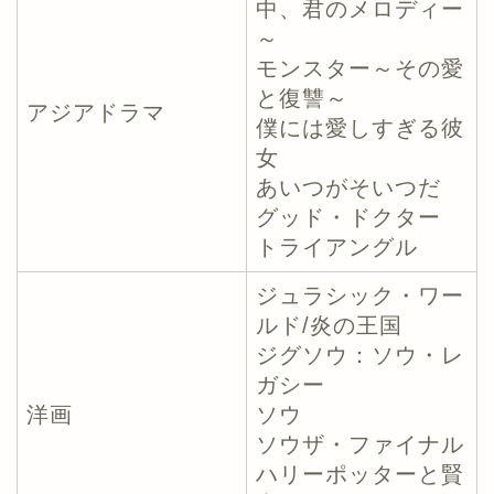
中、君のメロディー
～
モンスター～その愛
と復讐～
アジアドラマ
僕には愛しすぎる彼
女
あいつがそいつだ
グッド・ドクター
トライアングル
ジュラシック・ワー
ルド/炎の王国
ジグソウ：ソウ・レ
ガシー
洋画
ソウ
ソウザ・ファイナル
ハリーポッターと賢