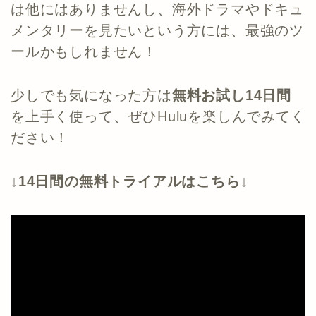
は他にはありませんし、海外ドラマやドキュ
メンタリーを見たいという方には、最強のツ
ールかもしれません！
少しでも気になった方は
無料お試し14日間
を上手く使って、ぜひHuluを楽しんでみてく
ださい！
↓14日間の無料トライアルはこちら↓