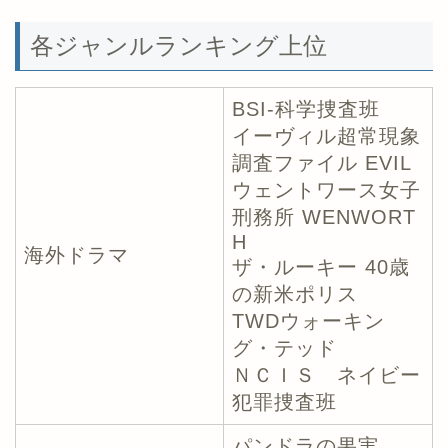
各ジャンルランキング上位
BSI-科学捜査班
イーヴィル超常現象
調査ファイル EVIL
ウェントワース女子
刑務所 WENWORT
H
海外ドラマ
ザ・ルーキー 40歳
の新米ポリス
TWDウォーキン
グ・テッド
ＮＣＩＳ ネイビー
犯罪捜査班
パンドラの果実