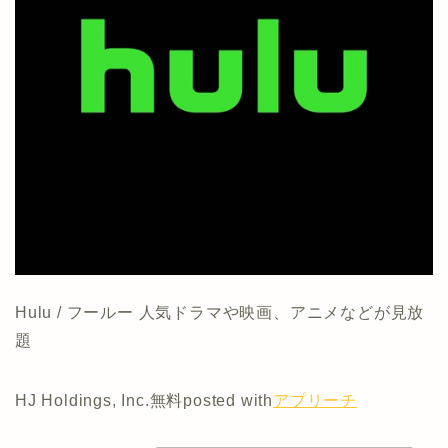
Hulu / フールー 人気ドラマや映画、アニメなどが見放
題
HJ Holdings, Inc.
無料
posted with
アプリーチ