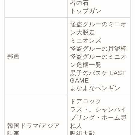
者の石
トップガン
怪盗グルーのミニオ
ン大脱走
ミニオンズ
怪盗グルーの月泥棒
邦画
怪盗グルーのミニオ
ン危機一発
黒子のバスケ LAST
GAME
よなよなペンギン
ドアロック
ラスト。シャンハイ
ブリング・ホーム尋
韓国ドラマ/アジア
ね人
映画
呪術大戦