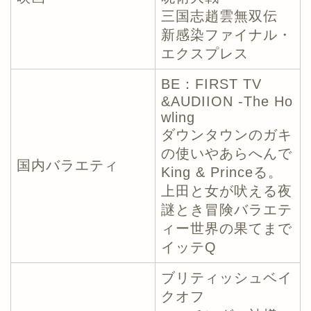
三国志趙雲無双伝
新感染ファイナル・
エクスプレス
BE：FIRST TV
&AUDIION -The Ho
wling
ダウンタウンのガキ
の使いやあらへんで
国内バラエティ
King & Princeる。
上田と女が吠える夜
謎とき冒険バラエテ
ィー世界の果てまで
イッテQ
ブリティッシュベイ
クオフ