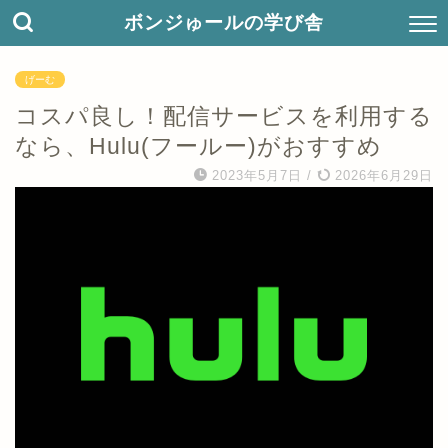
ボンジゅールの学び舎
げーむ
コスパ良し！配信サービスを利用する
なら、Hulu(フールー)がおすすめ
2023年5月7日
/
2026年6月29日