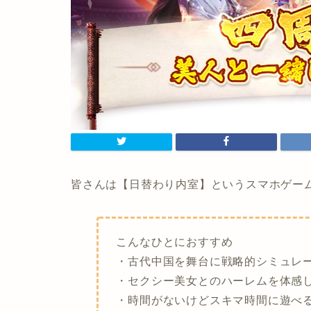
皆さんは【日替わり内室】というスマホゲー
こんなひとにおすすめ
・古代中国を舞台に戦略的シミュレ
・セクシー美女とのハーレムを体感
・時間がないけどスキマ時間に遊べ