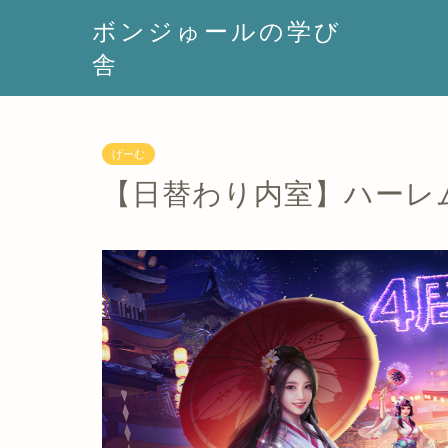
ボンジゅールの学び
舎
げーむ
【日替わり内室】ハーレ