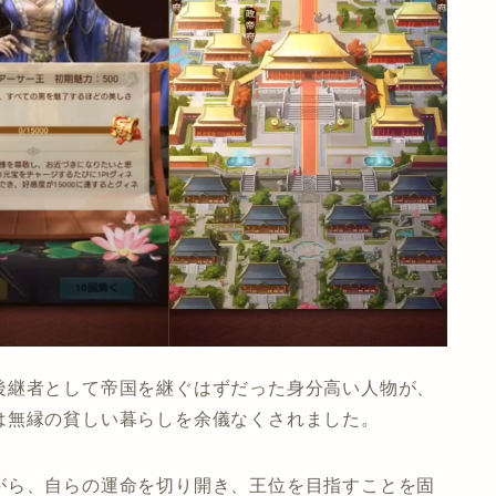
後継者として帝国を継ぐはずだった身分高い人物が、
は無縁の貧しい暮らしを余儀なくされました。
がら、自らの運命を切り開き、王位を目指すことを固