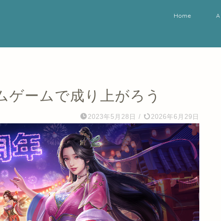
Home
A
ムゲームで成り上がろう
2023年5月28日
/
2026年6月29日