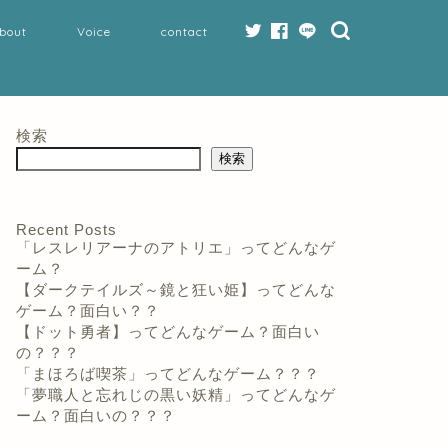
bout
Voice
contact
検索
検索
Recent Posts
「レスレリアーナのアトリエ」ってどんなゲ
ーム？
【ダークテイルズ～鏡と狂い姫】ってどんな
ゲーム？面白い？？
【ドット勇者】ってどんなゲーム？面白い
の？？？
「まほろば喫茶」ってどんなゲーム？？？
「夢職人と忘れじの黒い妖精」ってどんなゲ
ーム？面白いの？？？