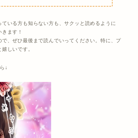
っている方も知らない方も、サクッと読めるように
いきます！
ので、ぜひ最後まで読んでいってください。特に、プ
と嬉しいです。
ら↓