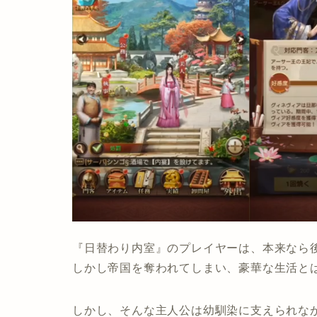
『日替わり内室』のプレイヤーは、本来なら
しかし帝国を奪われてしまい、豪華な生活と
しかし、そんな主人公は幼馴染に支えられな