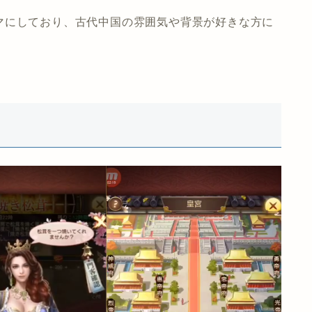
マにしており、古代中国の雰囲気や背景が好きな方に
。