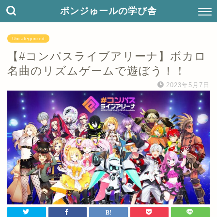
ボンジゅールの学び舎
Uncategorized
【#コンパスライブアリーナ】ボカロ
名曲のリズムゲームで遊ぼう！！
2023年5月7日