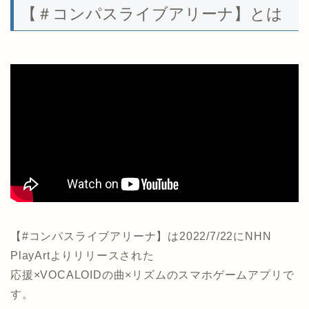
【＃コンパスライブアリーナ】とは
【#コンパスライブアリーナ】は2022/7/22にNHN
PlayArtよりリリースされた
応援×VOCALOIDの曲×リズムのスマホゲームアプリで
す。