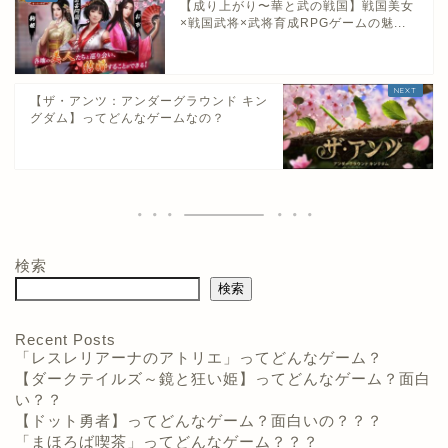
【成り上がり〜華と武の戦国】戦国美女
×戦国武将×武将育成RPGゲームの魅...
【ザ・アンツ：アンダーグラウンド キン
グダム】ってどんなゲームなの？
検索
検索
Recent Posts
「レスレリアーナのアトリエ」ってどんなゲーム？
【ダークテイルズ～鏡と狂い姫】ってどんなゲーム？面白
い？？
【ドット勇者】ってどんなゲーム？面白いの？？？
「まほろば喫茶」ってどんなゲーム？？？